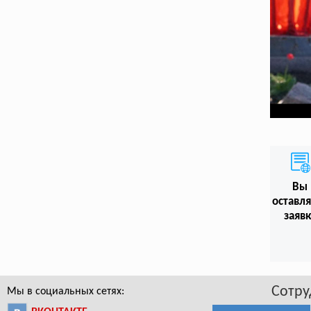
Вы
оставл
заяв
Сотру
Мы в социальных сетях: